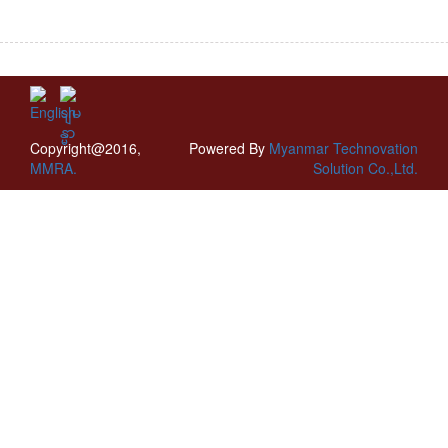
Copyright@2016,
Powered By
Myanmar Technovation
MMRA.
Solution Co.,Ltd.