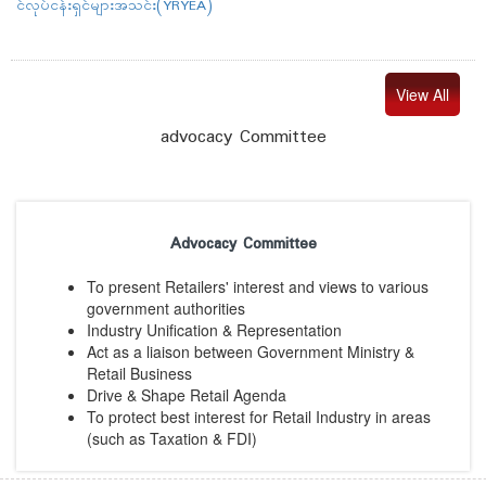
င်လုပ်ငန်းရှင်များအသင်း(YRYEA)
View All
advocacy Committee
Advocacy Committee
To present Retailers' interest and views to various
government authorities
Industry Unification & Representation
Act as a liaison between Government Ministry &
Retail Business
Drive & Shape Retail Agenda
To protect best interest for Retail Industry in areas
(such as Taxation & FDI)