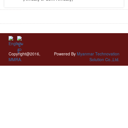
Copyright@2016,
Powered By
Myanmar Technovation
MMRA.
Solution Co.,Ltd.