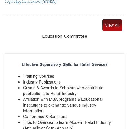
င်လုပ်ငန်းရှင်များအသင်း(YRYEA)
View All
Education Committee
Effective Supervisory Skills for Retail Services
Training Courses
Industry Publications
Grants & Awards to Scholars who contribute
publications to Retail Industry
Affiliation with MBA programs & Educational
Institutions to exchange various industry
information
Conference & Seminars
Trips to Oversea to learn Modern Retail Industry
(Annually or Semi-Annually)